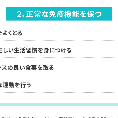
２．正常な免疫機能を保つ
をよくとる
正しい生活習慣を
身につける
ンスの良い食事を取る
な運動を行う