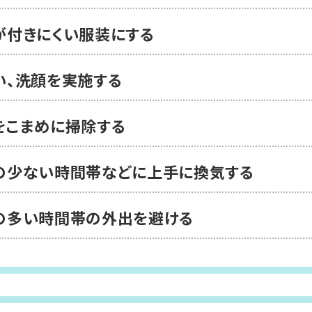
が付きにくい服装にする
い、洗顔を実施する
をこまめに掃除する
の少ない時間帯などに上手に換気する
の多い時間帯の
外出を避ける