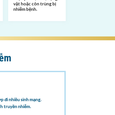
vật hoặc côn trùng bị
nhiễm bệnh.
iễm
ớp đi nhiều sinh mạng.
nh truyền nhiễm.