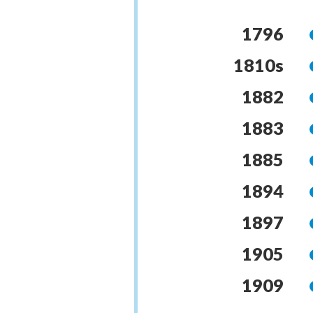
1796
1810s
1882
1883
1885
1894
1897
1905
1909