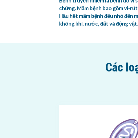
Bệnh truyền nhiễm là bệnh do vi s
chứng. Mầm bệnh bao gồm vi-rút, 
Hầu hết mầm bệnh đều nhỏ đến mứ
không khí, nước, đất và động vật
Các lo