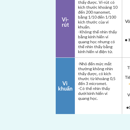
thấy được. Vi-rút có
kích thước khoảng 10
đến 200 nanomet,
bằng 1/10 đến 1/100
Vi-
kích thước của vi
rút
khuẩn.
-Không thể nhìn thấy
bằng kính hiển vi
quang học nhưng có
thể nhìn thấy bằng
kính hiển vi điện tử.
-Nhỏ đến mức mắt
thường không nhìn
thấy được, có kích
thước từ khoảng 0,5
Vi 
đến 3 micromet.
khuẩn
-Có thể nhìn thấy
dưới kính hiển vi
quang học.