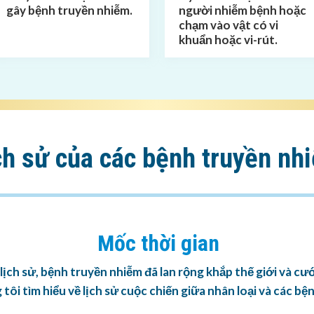
gây bệnh truyền nhiễm.
người nhiễm bệnh hoặc
chạm
vào vật có vi
khuẩn hoặc vi-rút.
ch sử của các
bệnh truyền nh
Mốc thời gian
lịch sử, bệnh truyền nhiễm đã lan rộng khắp thế giới và cư
tôi tìm hiểu về lịch sử cuộc chiến giữa nhân loại và các bệ