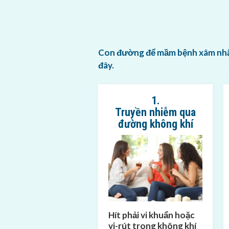
Con đường để mầm bệnh xâm nhập
đây.
1.
Truyền nhiễm qua
đường không khí
Hít phải vi khuẩn hoặc
vi-rút trong không khí