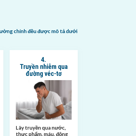
đường chính đều được mô tả dưới
4.
Truyền nhiễm qua
đường véc-tơ
Lây truyền qua nước,
thực phẩm, máu, động