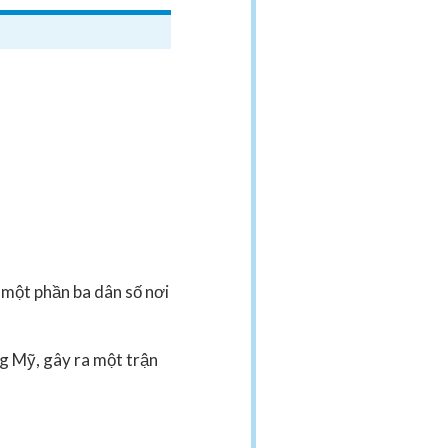
 một phần ba dân số nơi
g Mỹ, gây ra một trận