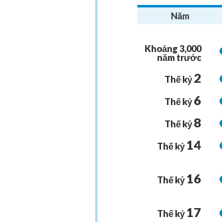
Năm
Khoảng
3,000
năm
trước
2
Thế kỷ
6
Thế kỷ
8
Thế kỷ
14
Thế kỷ
16
Thế kỷ
17
Thế kỷ