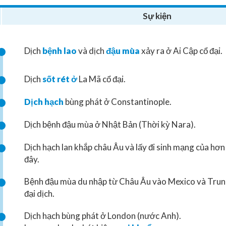
Sự kiện
Dịch
bệnh lao
và dịch
đậu mùa
xảy ra ở Ai Cập cổ đại.
Dịch
sốt rét ở
La Mã cổ đại.
Dịch hạch
bùng phát ở Constantinople.
Dịch bệnh đậu mùa ở Nhật Bản (Thời kỳ Nara).
Dịch hạch lan khắp châu Âu và lấy đi sinh mạng của hơn
đây.
Bệnh đậu mùa du nhập từ Châu Âu vào Mexico và Trun
đại dịch.
Dịch hạch bùng phát ở London (nước Anh).