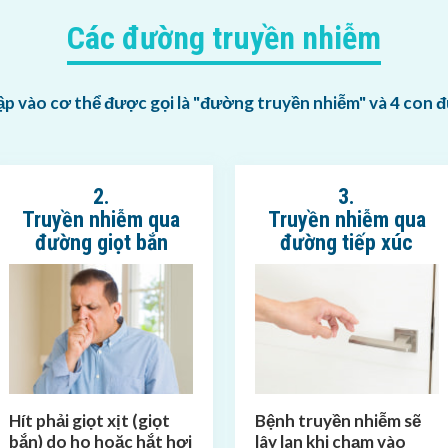
Các đường truyền nhiễm
 vào cơ thể được gọi là "đường truyền nhiễm" và 4 con 
2.
3.
Truyền nhiễm qua
Truyền nhiễm qua
đường giọt bắn
đường tiếp xúc
Hít phải giọt xịt (giọt
Bệnh truyền nhiễm sẽ
bắn) do ho hoặc hắt hơi
lây lan khi chạm vào