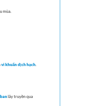
u mùa.
a
vi khuẩn dịch hạch
.
 ban
lây truyền qua