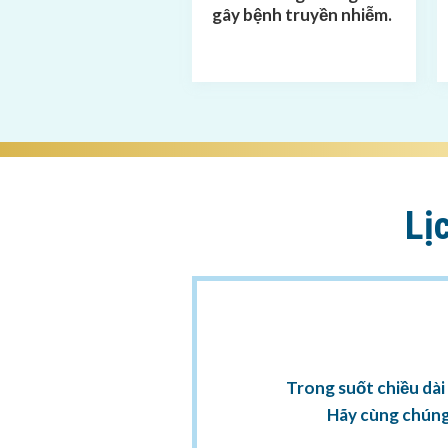
gây bệnh truyền nhiễm.
Lị
Trong suốt chiều dài 
Hãy cùng chúng 