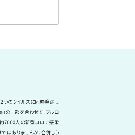
の2つのウイルスに同時発症し
ｎａ」の一部を合わせて「フルロ
約7000人の新型コロナ感染
けではありませんが、合併しう