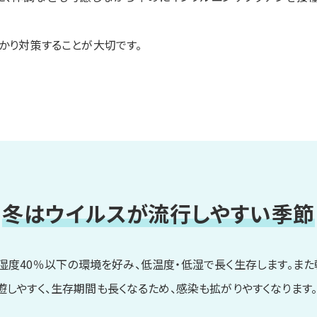
かり対策することが大切です。
冬はウイルスが流行しやすい季節
・湿度40％以下の環境を好み、低温度・低湿で長く生存します。ま
しやすく、生存期間も長くなるため、感染も拡がりやすくなります