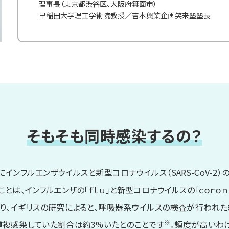
理事長（東京都渋谷区、大阪府箕面市）
早稲田大学理工学術院教授／吉本興業企画笑来塾塾長
そもそも同時感染するの？
ンフルエンザウイルスと新型コロナウイルス（SARS-CoV-2）
とは、インフルエンザの「ｆｌｕ」と新型コロナウイルスの「ｃｏｒｏ
り、イギリスの研究によると、呼吸器系ウイルスの検査が行われた
※
重複感染していた割合は約3%いたとのことです
。頻度が高いわ