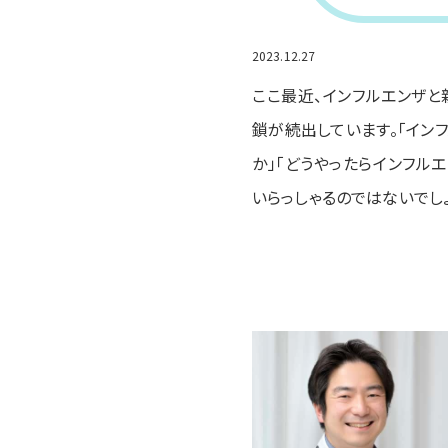
2023.12.27
ここ最近、インフルエンザ
鎖が続出しています。
「イン
か」「どうやったらインフル
いらっしゃるのではないでし