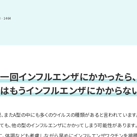
63‐1464
一回インフルエンザにかかったら、
はもうインフルエンザに
かからない
型、またA型の中にも多くのウイルスの種類があると言われています
ても、他の型のインフルエンザにかかってしまう可能性があります
に、体調なども考慮しながら早めにインフルエンザワクチンを接