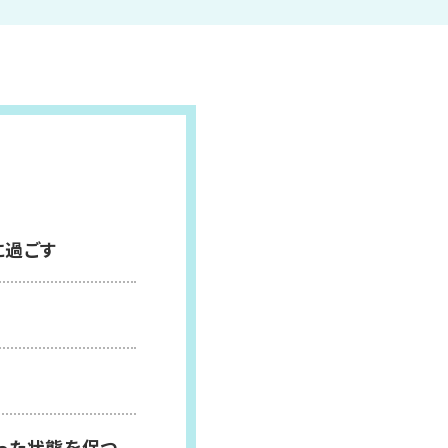
に過ごす
った状態を保つ