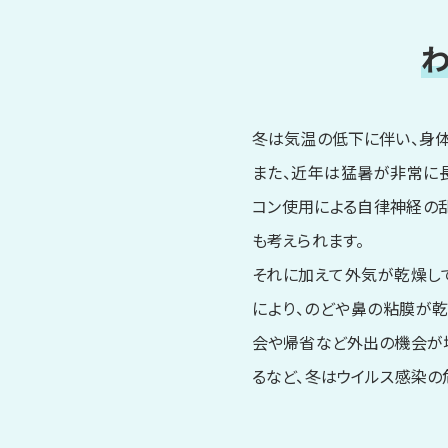
冬は気温の低下に伴い、身体
また、近年は猛暑が非常に
コン使用による自律神経の
も考えられます。
それに加えて外気が乾燥し
により、のどや鼻の粘膜が乾
会や帰省など外出の機会が増
るなど、冬はウイルス感染の