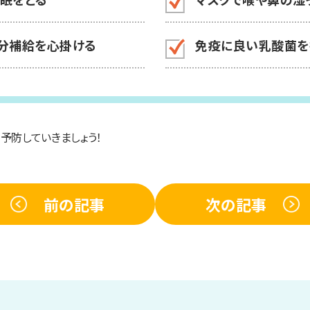
分補給を
心掛ける
免疫に良い乳酸菌を
予防していきましょう！
前の記事
次の記事