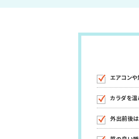
エアコンや
カラダを温
外出前後は
質の良い睡