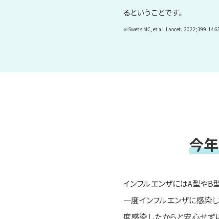
るということです。
※Swets MC, et al. Lancet. 2022;399:14
今年
インフルエンザにはA型やB
一度インフルエンザに感染し
度感染したからと安心せず