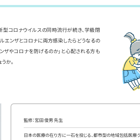
と新型コロナウイルスの同時流行が続き、学級閉
フルエンザとコロナに両方感染したらどうなるの
エンザやコロナを防げるのか」と心配される方も
ょうか。
監修：宮田 俊男 先生
日本の医療の在り方に一石を投じる、都市型の地域包括医療ク